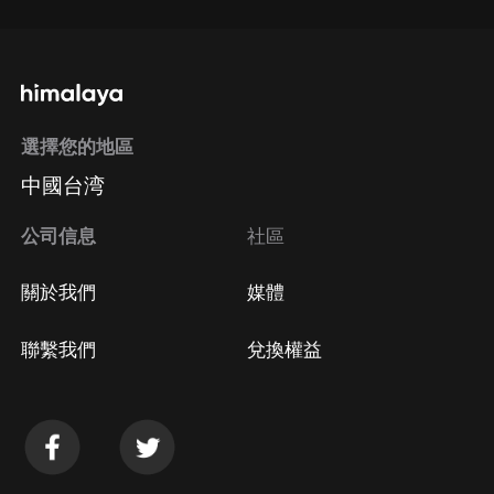
選擇您的地區
中國台湾
公司信息
社區
關於我們
媒體
聯繫我們
兌換權益