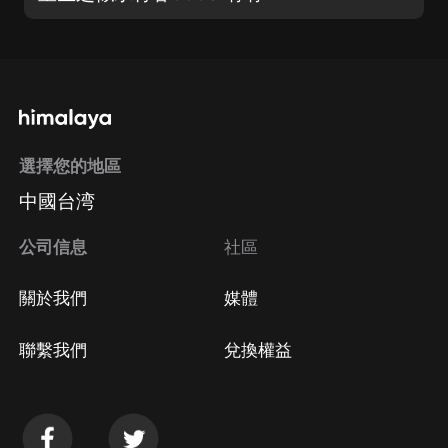
選擇您的地區
中國台湾
公司信息
社區
關於我們
媒體
聯繫我們
兌換權益