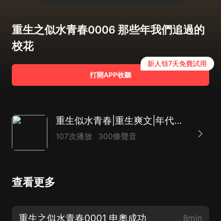
重生之似水青春0006 那些年我們追過的
校花
新人領7天免費試用
打開APP收聽
重生似水青春|重生爽文|年代文|魚人二代|多人有聲劇
107次播放
300條聲音
查看更多
重生之似水青春0001 申奧成功
8min