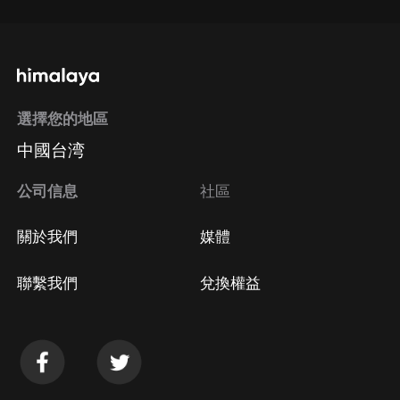
選擇您的地區
中國台湾
公司信息
社區
關於我們
媒體
聯繫我們
兌換權益