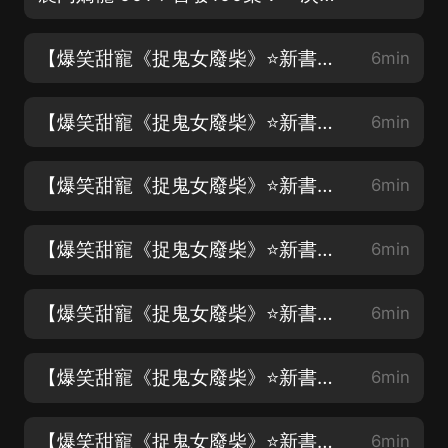
【爆笑甜寵《捉鬼女廢柴》⭐新書上架！】 002❤️專輯詳情頁有超多福利喲~！
6min
【爆笑甜寵《捉鬼女廢柴》⭐新書上架！】003❤️每日五點準時10更
6min
【爆笑甜寵《捉鬼女廢柴》⭐新書上架！】004❤️評論區有紅包抽獎哦~！
6min
【爆笑甜寵《捉鬼女廢柴》⭐新書上架！】 005❤️訂閱才可以及時看到更新哦~!
6min
【爆笑甜寵《捉鬼女廢柴》⭐新書上架！】 006❤️記得關注訂閱滿星好評喲~!
6min
【爆笑甜寵《捉鬼女廢柴》⭐新書上架！】007集
6min
【爆笑甜寵《捉鬼女廢柴》⭐新書上架！】008集
6min