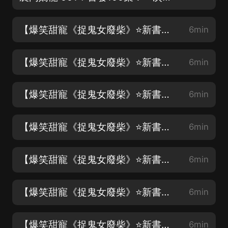
【爆笑甜寵《捉鬼女廢柴》⭐新書上架！】 002❤️專輯詳情頁有超多福利喲~！
6min
【爆笑甜寵《捉鬼女廢柴》⭐新書上架！】003❤️每日五點準時10更
6min
【爆笑甜寵《捉鬼女廢柴》⭐新書上架！】004❤️評論區有紅包抽獎哦~！
6min
【爆笑甜寵《捉鬼女廢柴》⭐新書上架！】 005❤️訂閱才可以及時看到更新哦~!
6min
【爆笑甜寵《捉鬼女廢柴》⭐新書上架！】 006❤️記得關注訂閱滿星好評喲~!
6min
【爆笑甜寵《捉鬼女廢柴》⭐新書上架！】007集
6min
【爆笑甜寵《捉鬼女廢柴》⭐新書上架！】008集
6min