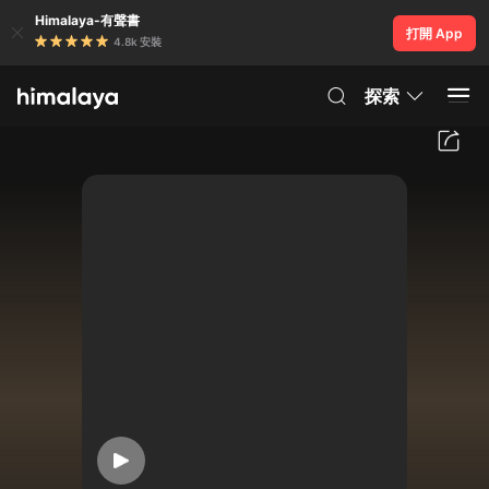
Himalaya-有聲書
打開 App
4.8k 安裝
探索