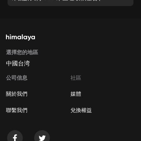
選擇您的地區
中國台湾
公司信息
社區
關於我們
媒體
聯繫我們
兌換權益