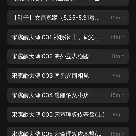
【引子】文昌覓蹤（5.25-5.31每天更新4集！）
12min
宋靄齡大傳 001 神秘家世，家父的人生轉折
14min
宋靄齡大傳 002 海外立志強國
11min
宋靄齡大傳 003 同胞異國相見
9min
宋靄齡大傳 004 逃離伯父小店
15min
宋靄齡大傳 005 宋查理皈依基督(上)
9min
宋靄齡大傳 005 宋查理皈依基督(下)
15min