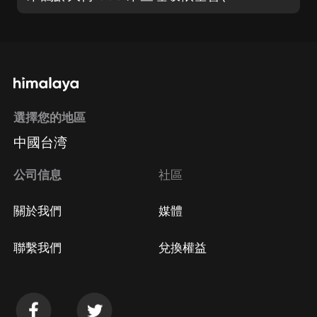
選擇您的地區
中國台湾
公司信息
社區
關於我們
媒體
聯繫我們
兌換權益