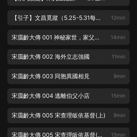
【引子】文昌覓蹤（5.25-5.31每天更新4集！）
12min
宋靄齡大傳 001 神秘家世，家父的人生轉折
14min
宋靄齡大傳 002 海外立志強國
11min
宋靄齡大傳 003 同胞異國相見
9min
宋靄齡大傳 004 逃離伯父小店
15min
宋靄齡大傳 005 宋查理皈依基督(上)
9min
宋靄齡大傳 005 宋查理皈依基督(下)
15min