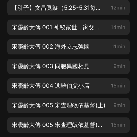
【引子】文昌覓蹤（5.25-5.31每天更新4集！）
12min
宋靄齡大傳 001 神秘家世，家父的人生轉折
14min
宋靄齡大傳 002 海外立志強國
11min
宋靄齡大傳 003 同胞異國相見
9min
宋靄齡大傳 004 逃離伯父小店
15min
宋靄齡大傳 005 宋查理皈依基督(上)
9min
宋靄齡大傳 005 宋查理皈依基督(下)
15min