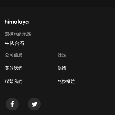
選擇您的地區
中國台湾
公司信息
社區
關於我們
媒體
聯繫我們
兌換權益