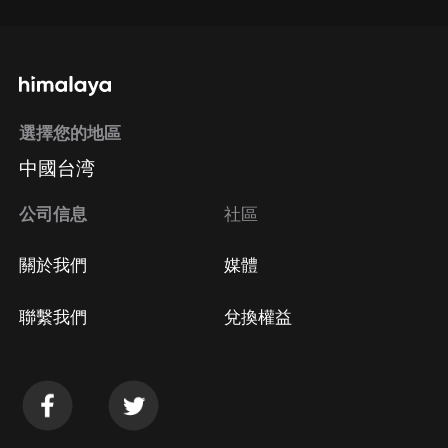
選擇您的地區
中國台湾
公司信息
社區
關於我們
媒體
聯繫我們
兌換權益