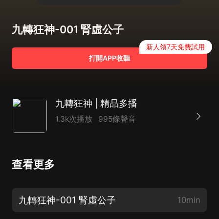
九轉狂神-001 腎虛公子
新人領7天免費試用
打開APP收聽
九轉狂神 | 精品多播
1.3k次播放
995條聲音
查看更多
九轉狂神-001 腎虛公子
10min