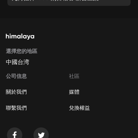
選擇您的地區
中國台湾
公司信息
社區
關於我們
媒體
聯繫我們
兌換權益