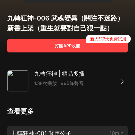
九轉狂神-006 武魂變異（關注不迷路）
新書上架（重生就要對自己狠一點）
新人領7天免費試用
打開APP收聽
九轉狂神 | 精品多播
1.3k次播放
995條聲音
查看更多
九轉狂神-001 腎虛公子
10min