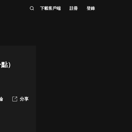
下載客戶端
註冊
登錄
一點）
論
分享