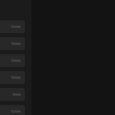
10min
10min
10min
10min
9min
）
10min