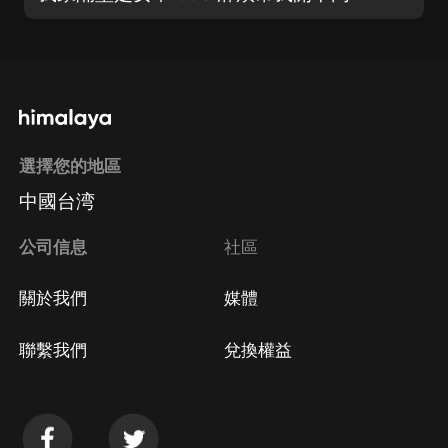
選擇您的地區
中國台湾
公司信息
社區
關於我們
媒體
聯繫我們
兌換權益