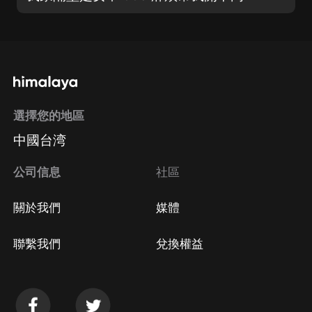
選擇您的地區
中國台湾
公司信息
社區
關於我們
媒體
聯繫我們
兌換權益