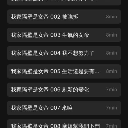
我家隔壁是女帝 002 被強拆
8min
我家隔壁是女帝 003 生氣的女帝
8min
我家隔壁是女帝 004 我不想努力了
8min
我家隔壁是女帝 005 生活還是要有儀式的
8min
我家隔壁是女帝 006 刷新的變化
7min
我家隔壁是女帝 007 來嘛
7min
我家隔壁是女帝 008 麻煩幫我開下門
7min