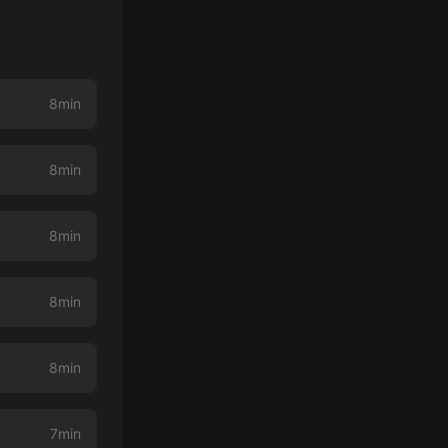
8min
8min
8min
8min
8min
7min