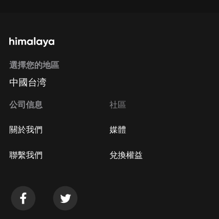
選擇您的地區
中國台湾
公司信息
社區
關於我們
媒體
聯繫我們
兌換權益