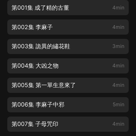
第001集 成了精的古董
4min
第002集 李麻子
4min
第003集 詭異的繡花鞋
3min
第004集 大凶之物
4min
第005集 第一單生意來了
4min
第006集 李麻子中邪
5min
第007集 子母咒印
4min