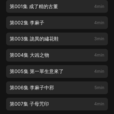
第001集 成了精的古董
4min
第002集 李麻子
4min
第003集 詭異的繡花鞋
3min
第004集 大凶之物
4min
第005集 第一單生意來了
4min
第006集 李麻子中邪
5min
第007集 子母咒印
4min