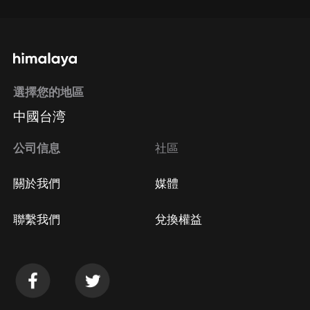
選擇您的地區
中國台湾
公司信息
社區
關於我們
媒體
聯繫我們
兌換權益