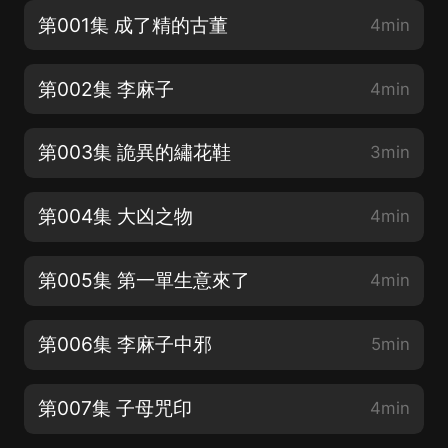
第001集 成了精的古董
4min
第002集 李麻子
4min
第003集 詭異的繡花鞋
3min
第004集 大凶之物
4min
第005集 第一單生意來了
4min
第006集 李麻子中邪
5min
第007集 子母咒印
4min