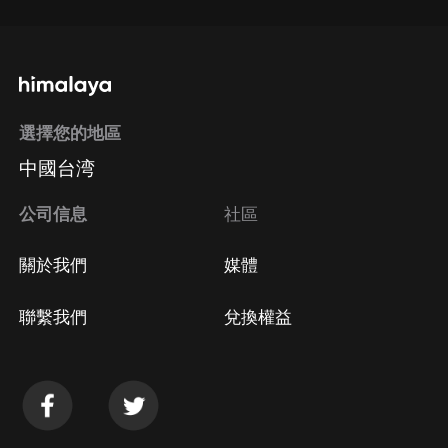
選擇您的地區
中國台湾
公司信息
社區
關於我們
媒體
聯繫我們
兌換權益