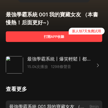
最強學霸系統 001 我的寶藏女友 （本書
慢熱！后面更好~）
新人領7天免費試用
打開APP收聽
最強學霸系統丨爆笑輕鬆丨都市爽文丨多人有聲劇丨校園青春丨熱血爽文
15.0k次播放
1298條聲音
查看更多
最強學霸系統 001 我的寶藏女友 （本書慢熱！后面更好~）
9min