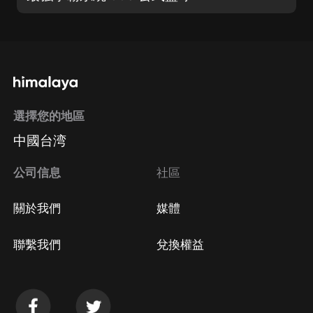
選擇您的地區
中國台湾
公司信息
社區
關於我們
媒體
聯繫我們
兌換權益