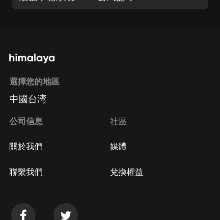
選擇您的地區
中國台湾
公司信息
社區
關於我們
媒體
聯繫我們
兌換權益