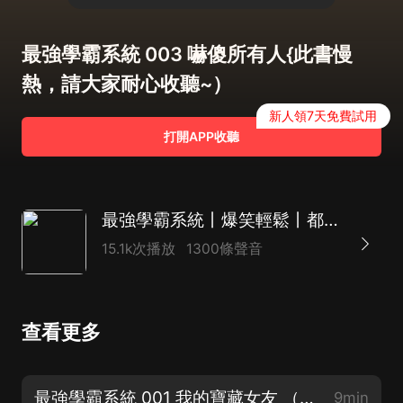
最強學霸系統 003 嚇傻所有人{此書慢
熱，請大家耐心收聽~）
新人領7天免費試用
打開APP收聽
最強學霸系統丨爆笑輕鬆丨都市爽文丨多人有聲劇丨校園青春丨熱血爽文
15.1k次播放
1300條聲音
查看更多
最強學霸系統 001 我的寶藏女友 （本書慢熱！后面更好~）
9min