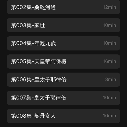
第002集-桑乾河邊
12min
第003集-家世
10min
第004集-年輕九歲
10min
第005集-天皇帝阿保機
16min
第006集-皇太子耶律倍
8min
第007集-皇太子耶律倍
10min
第008集-契丹女人
10min