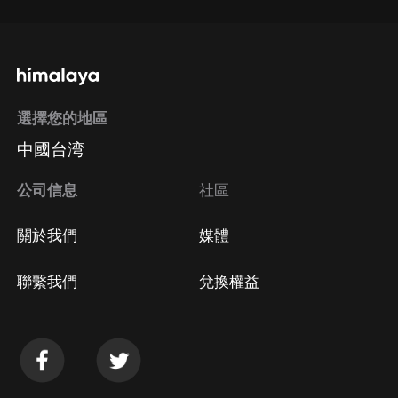
選擇您的地區
中國台湾
公司信息
社區
關於我們
媒體
聯繫我們
兌換權益