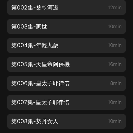
第002集-桑乾河邊
12min
第003集-家世
10min
第004集-年輕九歲
10min
第005集-天皇帝阿保機
16min
第006集-皇太子耶律倍
8min
第007集-皇太子耶律倍
10min
第008集-契丹女人
10min