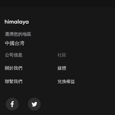
選擇您的地區
中國台湾
公司信息
社區
關於我們
媒體
聯繫我們
兌換權益