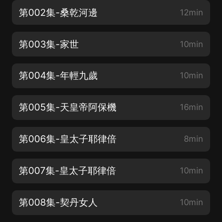
第002集-桑乾河邊
12min
第003集-家世
10min
第004集-年輕九歲
10min
第005集-天皇帝阿保機
16min
第006集-皇太子耶律倍
8min
第007集-皇太子耶律倍
10min
第008集-契丹女人
10min