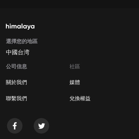
選擇您的地區
中國台湾
公司信息
社區
關於我們
媒體
聯繫我們
兌換權益