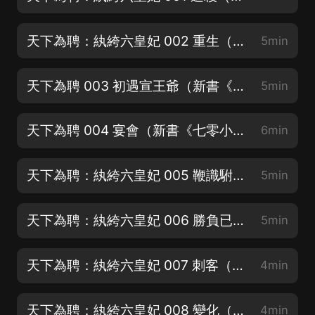
天下為聘：紈絝六皇妃 002 重生（轉發、留言、點讚更新更積極哦！）
5min
天下為聘 003 初遇宣王爺（新書《七零小福氣》發家致富，福運逆天）
5min
天下為聘 004 宴會（新書《七零小福氣》發家致富，福運逆天）
6min
天下為聘：紈絝六皇妃 005 鞭識駙馬（新書《七零小福氣》發家致富，福運逆天）
5min
天下為聘：紈絝六皇妃 006 勝負已定（訂閱滿500，觸發爆更哦）
5min
天下為聘：紈絝六皇妃 007 刺客（撒嬌賣萌求訂閱o(╥﹏╥)o）
4min
天下為聘：紈絝六皇妃 008 變化（訂閱專輯，劇情搶先知道~）
4min