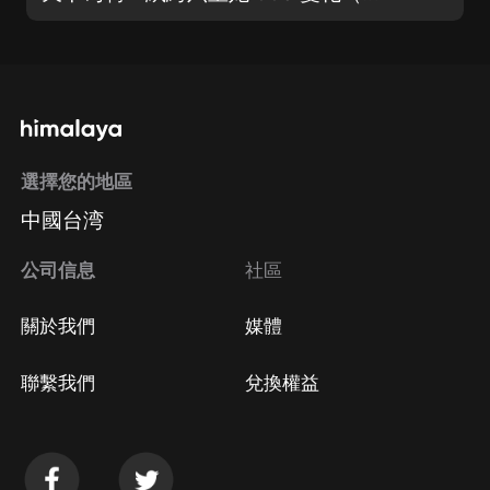
選擇您的地區
中國台湾
公司信息
社區
關於我們
媒體
聯繫我們
兌換權益