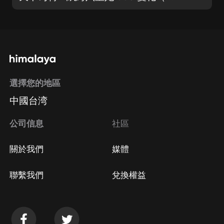
選擇您的地區
中國台湾
公司信息
社區
關於我們
媒體
聯繫我們
兌換權益