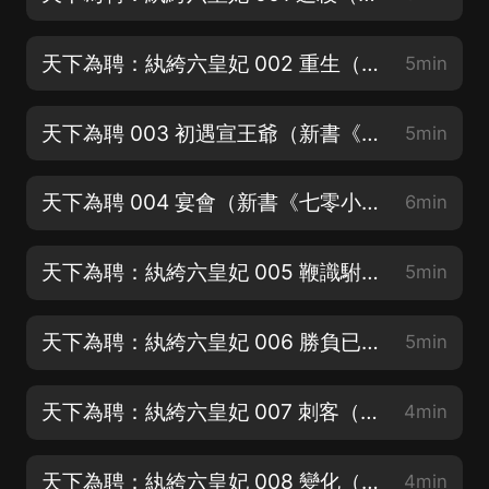
天下為聘：紈絝六皇妃 002 重生（轉發、留言、點讚更新更積極哦！）
5min
天下為聘 003 初遇宣王爺（新書《七零小福氣》發家致富，福運逆天）
5min
天下為聘 004 宴會（新書《七零小福氣》發家致富，福運逆天）
6min
天下為聘：紈絝六皇妃 005 鞭識駙馬（新書《七零小福氣》發家致富，福運逆天）
5min
天下為聘：紈絝六皇妃 006 勝負已定（訂閱滿500，觸發爆更哦）
5min
天下為聘：紈絝六皇妃 007 刺客（撒嬌賣萌求訂閱o(╥﹏╥)o）
4min
天下為聘：紈絝六皇妃 008 變化（訂閱專輯，劇情搶先知道~）
4min