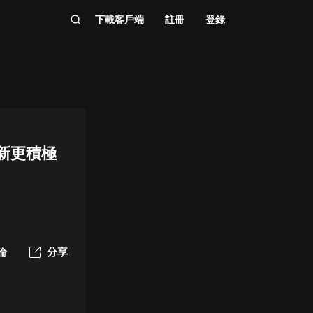
下載客戶端
註冊
登錄
更新更積極
論
分享