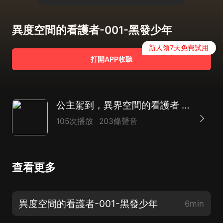
異度空間的看護者-001-黑發少年
新人領7天免費試用
打開APP收聽
公主駕到，異界空間的看護者 | 異界重生 | 魔法領域 | 滅世遊戲 | 多播劇
105次播放
203條聲音
查看更多
異度空間的看護者-001-黑發少年
6min