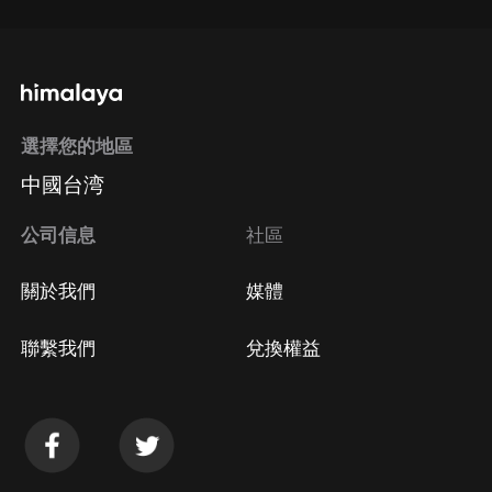
選擇您的地區
中國台湾
公司信息
社區
關於我們
媒體
聯繫我們
兌換權益