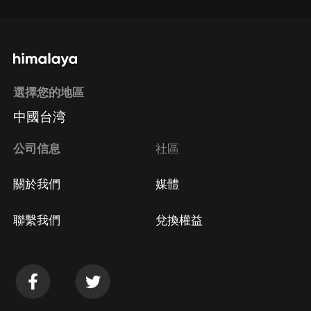
選擇您的地區
中國台湾
公司信息
社區
關於我們
媒體
聯繫我們
兌換權益