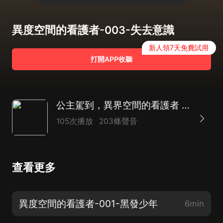
異度空間的看護者-003-失去意識
新人領7天免費試用
打開APP收聽
公主駕到，異界空間的看護者 | 異界重生 | 魔法領域 | 滅世遊戲 | 多播劇
105次播放
203條聲音
查看更多
異度空間的看護者-001-黑發少年
6min