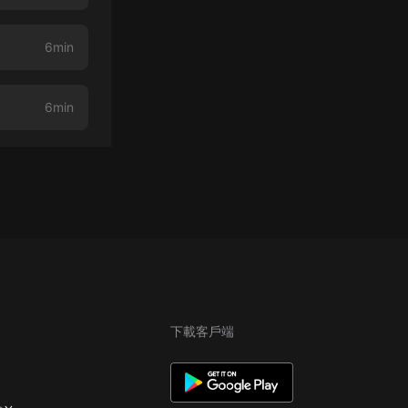
6min
6min
下載客戶端