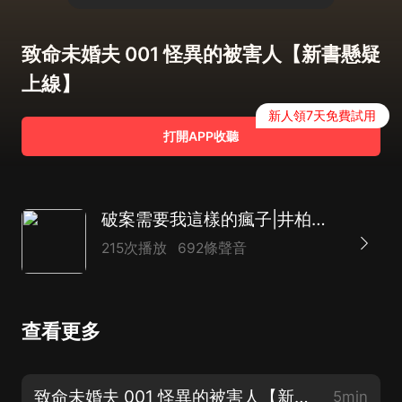
致命未婚夫 001 怪異的被害人【新書懸疑
上線】
新人領7天免費試用
打開APP收聽
破案需要我這樣的瘋子|井柏然新生刑偵推理|懸疑戀愛
215次播放
692條聲音
查看更多
致命未婚夫 001 怪異的被害人【新書懸疑上線】
5min