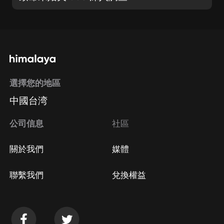
選擇您的地區
中國台湾
公司信息
社區
關於我們
媒體
聯繫我們
兌換權益