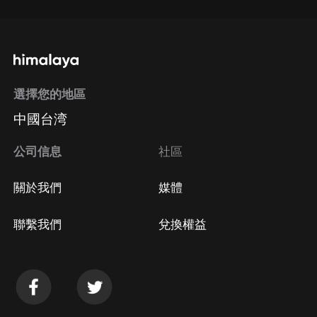
選擇您的地區
中國台湾
公司信息
社區
關於我們
媒體
聯繫我們
兌換權益