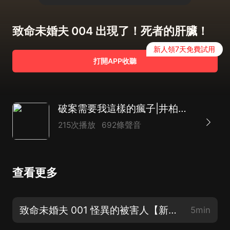
致命未婚夫 004 出現了！死者的肝臟！
新人領7天免費試用
打開APP收聽
破案需要我這樣的瘋子|井柏然新生刑偵推理|懸疑戀愛
215次播放
692條聲音
查看更多
致命未婚夫 001 怪異的被害人【新書懸疑上線】
5min