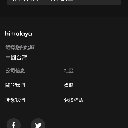
選擇您的地區
中國台湾
公司信息
社區
關於我們
媒體
聯繫我們
兌換權益