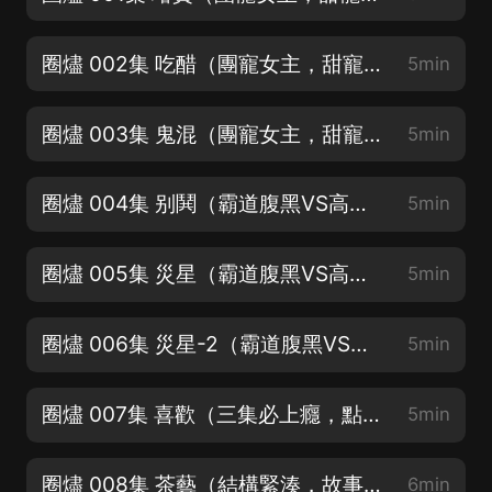
圈燼 002集 吃醋（團寵女主，甜寵加倍 ，三集上癮不要錯過）
5min
圈燼 003集 鬼混（團寵女主，甜寵加倍 ，三集上癮不要錯過）
5min
圈燼 004集 别鬨（霸道腹黑VS高冷記仇，訂閱才能看到更新 ）
5min
圈燼 005集 災星（霸道腹黑VS高冷記仇，訂閱才能看到更新 ）
5min
圈燼 006集 災星-2（霸道腹黑VS高冷記仇，訂閱才能看到更新 ）
5min
圈燼 007集 喜歡（三集必上癮，點擊可收聽↑ ↑ 下滑有驚喜↓ ↓ ）
5min
圈燼 008集 茶藝（結構緊湊，故事內容精彩， 走過路過莫錯過）
6min