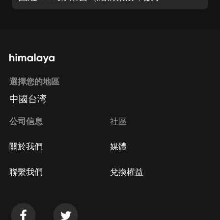
選擇您的地區
中國台湾
公司信息
社區
關於我們
媒體
聯繫我們
兌換權益