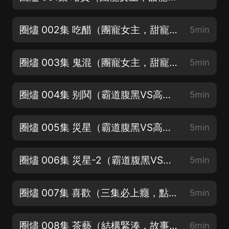
圈燼 002集 吃醋（團寵女主，甜寵加倍 ，三集上癮不要錯過）
5min
圈燼 003集 鬼混（團寵女主，甜寵加倍 ，三集上癮不要錯過）
5min
圈燼 004集 别鬨（霸道腹黑VS高冷記仇，訂閱才能看到更新 ）
5min
圈燼 005集 災星（霸道腹黑VS高冷記仇，訂閱才能看到更新 ）
5min
圈燼 006集 災星-2（霸道腹黑VS高冷記仇，訂閱才能看到更新 ）
5min
圈燼 007集 喜歡（三集必上癮，點擊可收聽↑ ↑ 下滑有驚喜↓ ↓ ）
5min
圈燼 008集 茶藝（結構緊湊，故事內容精彩， 走過路過莫錯過）
6min