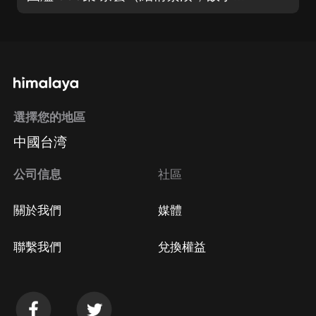
選擇您的地區
中國台湾
公司信息
社區
關於我們
媒體
聯繫我們
兌換權益