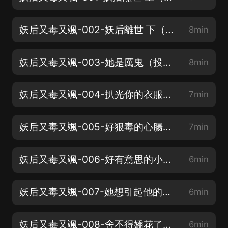
妖后又毒又颯-002-妖后離世 下（快快添加收藏本專輯吧~）
8min
妖后又毒又颯-003-她是厲鬼（投個月票唄~）
8min
妖后又毒又颯-004-扒光你的衣服（每天3更來拉~）
7min
妖后又毒又颯-005-好狠毒的心腸（群里福利多多哦~）
7min
妖后又毒又颯-006-好有意思的小姑娘（點讚呀！）
6min
妖后又毒又颯-007-她想引起他的注意
6min
妖后又毒又颯-008-舍不得嬌花了（月票月票）
6min