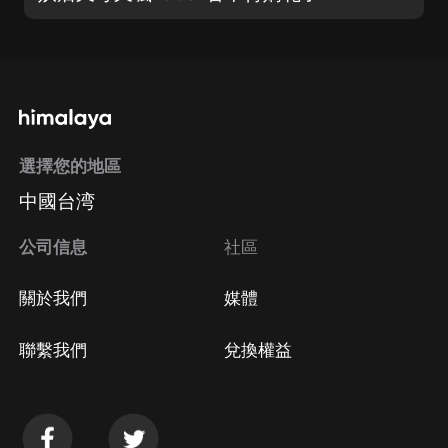
選擇您的地區
中國台湾
公司信息
社區
關於我們
媒體
聯繫我們
兌換權益