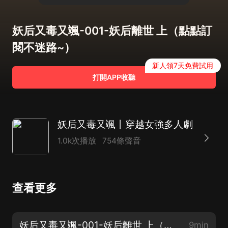
妖后又毒又颯-001-妖后離世 上（點點訂
閱不迷路~）
新人領7天免費試用
打開APP收聽
妖后又毒又颯丨穿越女強多人劇
1.0k次播放
754條聲音
查看更多
妖后又毒又颯-001-妖后離世 上（點點訂閱不迷路~）
9min