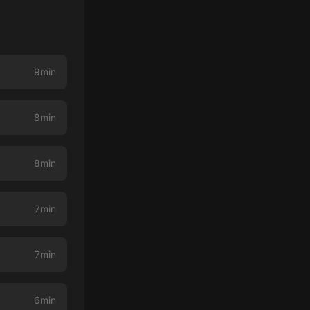
9min
8min
8min
7min
7min
6min