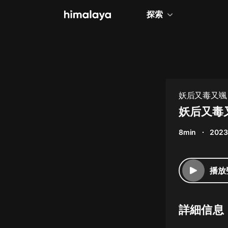
探索
全部
小說
個人成長
妖后又毒又颯
相聲評書
妖后又毒
兒童
8min
2023
歷史
情感治愈
播放
健康養生
商業財經
詳細信息
廣播劇