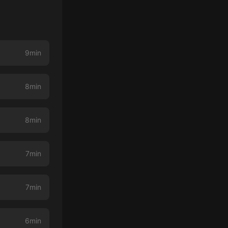
9min
8min
8min
7min
7min
6min