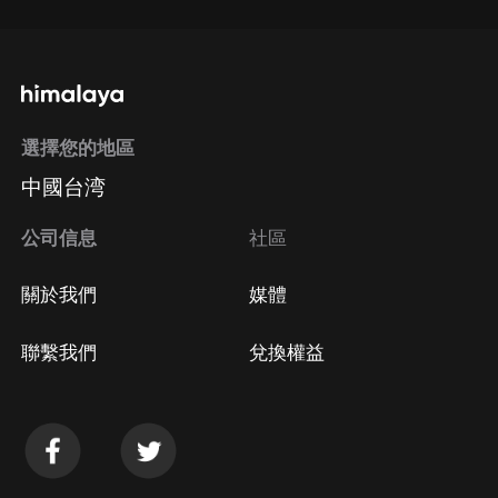
選擇您的地區
中國台湾
公司信息
社區
關於我們
媒體
聯繫我們
兌換權益