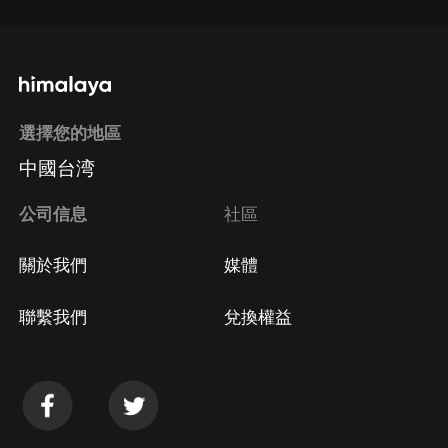
選擇您的地區
中國台湾
公司信息
社區
關於我們
媒體
聯繫我們
兌換權益