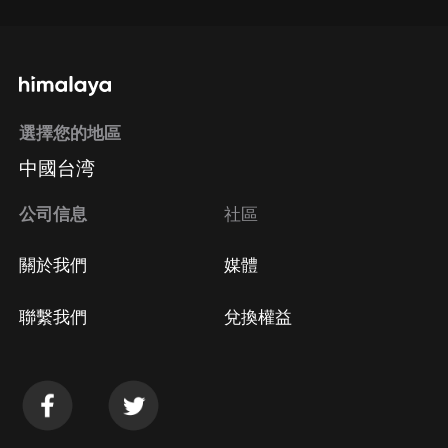
選擇您的地區
中國台湾
公司信息
社區
關於我們
媒體
聯繫我們
兌換權益