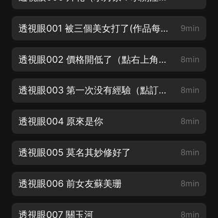
透視眼001 被三個美女打了(作品每日更新的關注點一波）
9min
透視眼002 價格開低了（點右上角訂閱，快速獲取最新章節）
8min
透視眼003 第一次没有經驗（點訂閱不迷路，關注圈子獲取最新動態）
8min
透視眼004 原來是你
8min
透視眼005 莫名其妙修好了
8min
透視眼006 前女友蘇美珊
8min
透視眼007 關玉河
8min