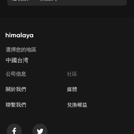
選擇您的地區
中國台湾
公司信息
社區
關於我們
媒體
聯繫我們
兌換權益