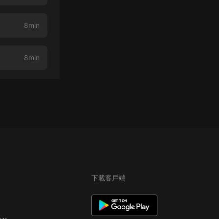
8min
8min
下載客戶端