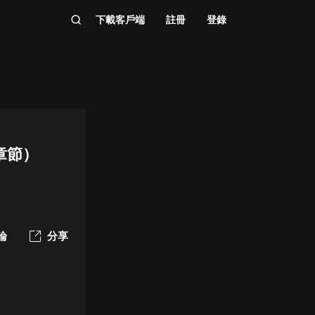
下載客戶端
註冊
登錄
章節）
論
分享