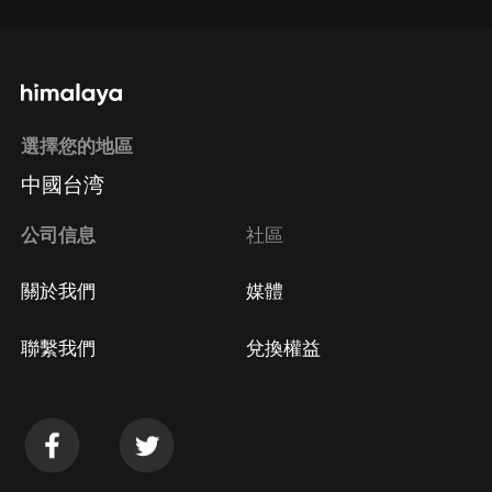
選擇您的地區
中國台湾
公司信息
社區
關於我們
媒體
聯繫我們
兌換權益