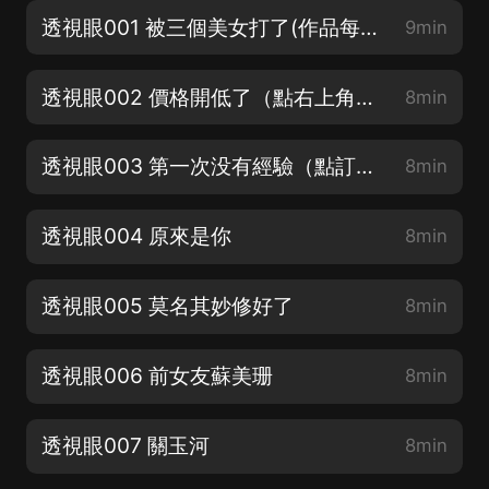
透視眼001 被三個美女打了(作品每日更新的關注點一波）
9min
透視眼002 價格開低了（點右上角訂閱，快速獲取最新章節）
8min
透視眼003 第一次没有經驗（點訂閱不迷路，關注圈子獲取最新動態）
8min
透視眼004 原來是你
8min
透視眼005 莫名其妙修好了
8min
透視眼006 前女友蘇美珊
8min
透視眼007 關玉河
8min