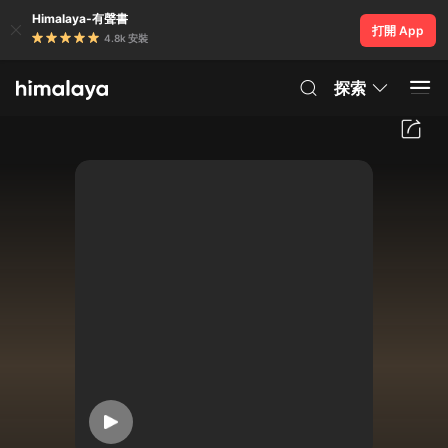
Himalaya-有聲書
打開 App
4.8k 安裝
探索