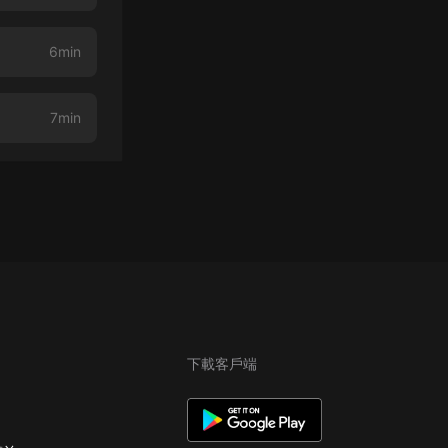
6min
7min
下載客戶端