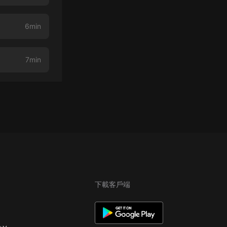
6min
7min
下載客戶端