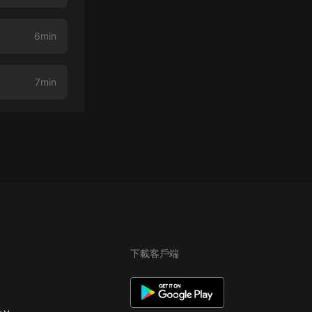
6min
7min
下載客戶端