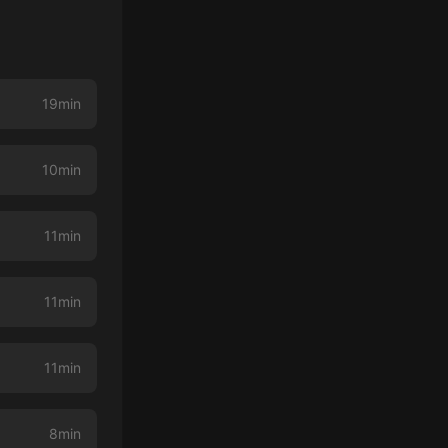
19min
10min
11min
11min
11min
8min