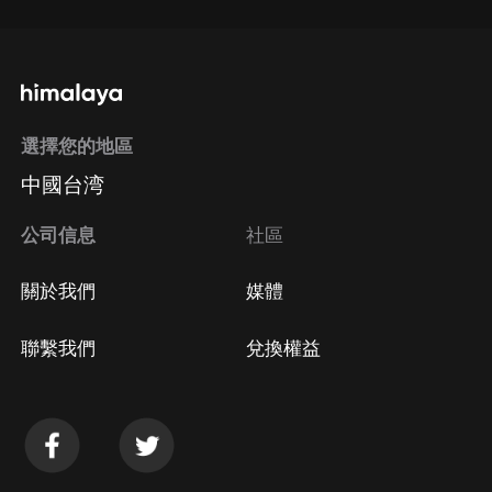
選擇您的地區
中國台湾
公司信息
社區
關於我們
媒體
聯繫我們
兌換權益