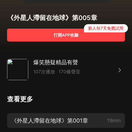
《外星人滯留在地球》第005章
新人領7天免費試用
打開APP收聽
爆笑懸疑精品有聲
107次播放
170條聲音
查看更多
《外星人滯留在地球》第001章
19min