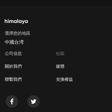
選擇您的地區
中國台湾
公司信息
社區
關於我們
媒體
聯繫我們
兌換權益