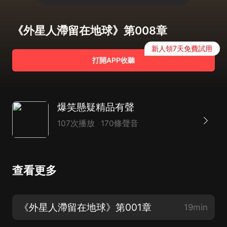
《外星人滯留在地球》第008章
新人領7天免費試用
打開APP收聽
爆笑懸疑精品有聲
107次播放
170條聲音
查看更多
《外星人滯留在地球》第001章
19min