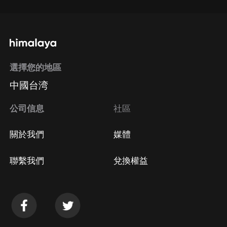
選擇您的地區
中國台湾
公司信息
社區
關於我們
媒體
聯繫我們
兌換權益