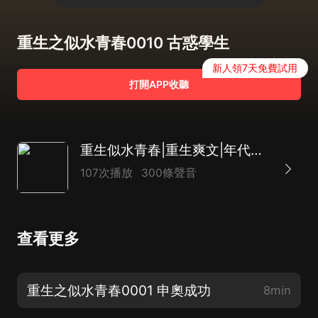
重生之似水青春0010 古惑學生
新人領7天免費試用
打開APP收聽
重生似水青春|重生爽文|年代文|魚人二代|多人有聲劇
107次播放
300條聲音
查看更多
重生之似水青春0001 申奧成功
8min